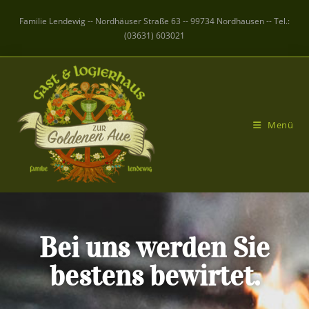
Familie Lendewig -- Nordhäuser Straße 63 -- 99734 Nordhausen -- Tel.:
(03631) 603021
Menü
Bei uns werden Sie
bestens bewirtet.