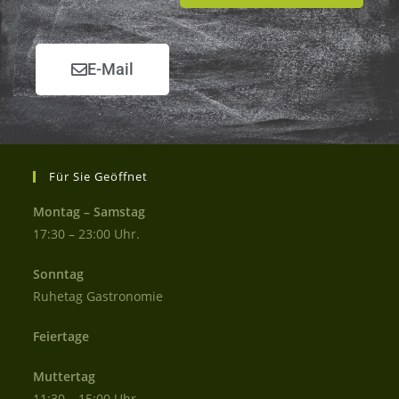
E-Mail
Für Sie Geöffnet
Montag – Samstag
17:30 – 23:00 Uhr.
Sonntag
Ruhetag Gastronomie
Feiertage
Muttertag
11:30 – 15:00 Uhr.