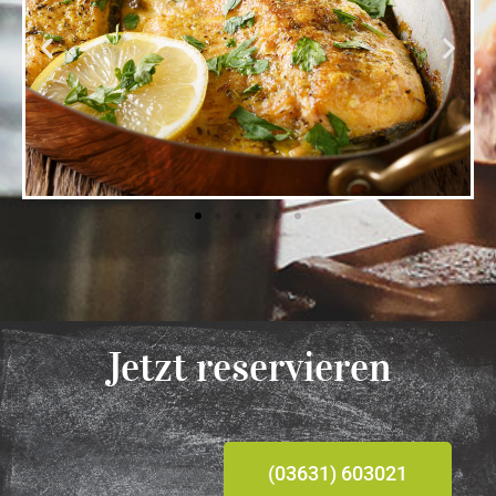
Jetzt reservieren
(03631) 603021