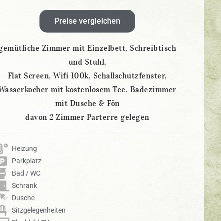
Preise vergleichen
gemütliche Zimmer mit Einzelbett, Schreibtisch
und Stuhl,
Flat Screen, Wifi 100k, Schallschutzfenster,
Wasserkocher mit kostenlosem Tee, Badezimmer
mit Dusche & Fön
davon 2 Zimmer Parterre gelegen
Heizung
Parkplatz
Bad / WC
Schrank
Dusche
Sitzgelegenheiten