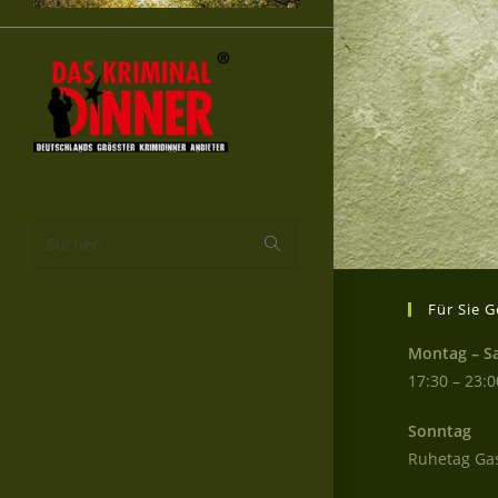
Suchen …
Für Sie G
Montag – S
17:30 – 23:0
Sonntag
Ruhetag Ga